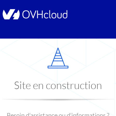
Site en construction
Besoin d'assistance ou d'informations ?